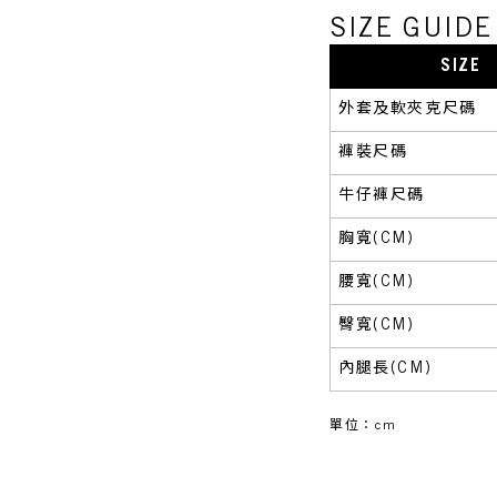
SIZE GUI
SIZE
外套及軟夾克尺碼
褲裝尺碼
牛仔褲尺碼
胸寬(CM)
腰寬(CM)
臀寬(CM)
內腿長(CM)
單位：cm