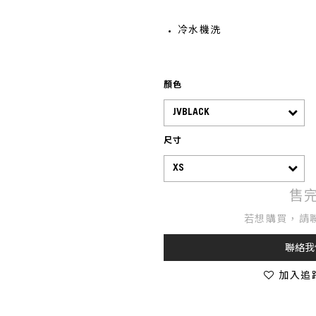
冷水機洗
顏色
尺寸
售
若想購買，請
聯絡我
加入追