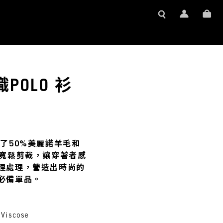
織POLO 衫
採用了50%美麗諾羊毛和
，寬鬆剪裁，讓穿著者感
理處理，營造出時尚的
必備單品。
Viscose