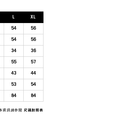
L
XL
54
56
54
56
34
36
55
57
43
44
53
54
84
84
多資訊請參閱
尺碼對照表