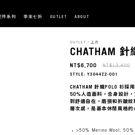
配件系列
季末七折
OUTLET
ABOUT
OUTLET / 上衣
CHATHAM 針
NT$6,700
NT$13,400
STYLE: Y3044Z2-001
CHATHAM 針織POLO 衫
50%人造面料，合身設計
到舒適自在。磨損和折皺紋
層次感，是基本休閒風格的
>50% Merino Wool, 50% 