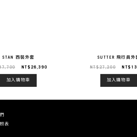
STAN 西裝外套
SUTTER 飛行員外
37,700
NT$26,390
NT$27,200
NT$13
加入購物車
加入購物車
們
照表