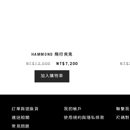
HAMMOND 飛行夾克
NT$12,000
NT$7,200
NT$
加入購物車
訂單與退換貨
我的帳戶
聯繫我
運送相關
使用規約與隱私條款
尺碼對
常見問題