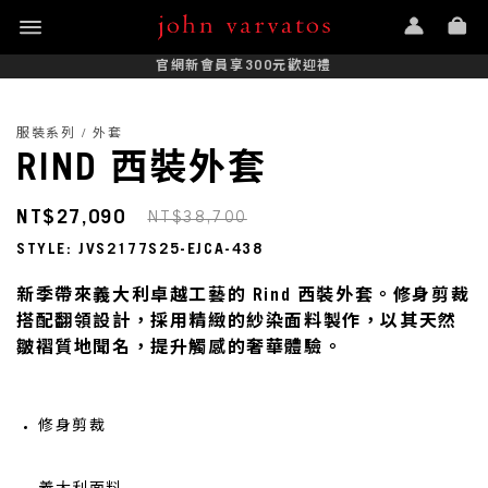
官網新會員享300元歡迎禮
服裝系列 / 外套
RIND 西裝外套
NT$27,090
NT$38,700
STYLE: JVS2177S25-EJCA-438
新季帶來義大利卓越工藝的 Rind 西裝外套。修身剪裁
搭配翻領設計，採用精緻的紗染面料製作，以其天然
皺褶質地聞名，提升觸感的奢華體驗。
修身剪裁