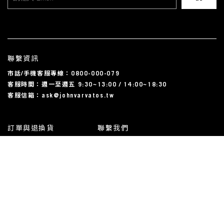
聯繫資訊
市話/手機客服專線：0800-000-079
客服時間：週一至週五 9:30~13:00 / 14:00~18:30
客服信箱：ask@johnvarvatos.tw
訂單與退換貨
聯繫我們
運送相關
尺碼對照表
常見問題
我的帳戶
使用規約與隱私條款