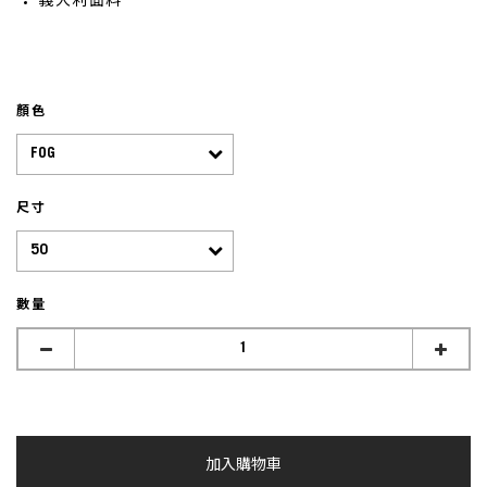
義大利面料
顏色
尺寸
數量
加入購物車