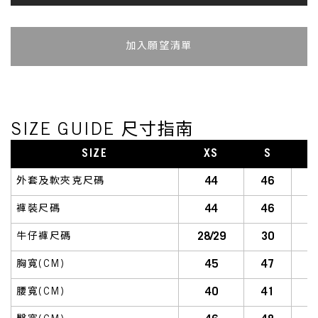
加入追蹤清單
SIZE GUIDE 尺寸指南
SIZE
XS
S
S
44
46
外套及軟夾克尺碼
44
46
褲裝尺碼
28/29
30
牛仔褲尺碼
45
47
胸寬(CM)
40
41
腰寬(CM)