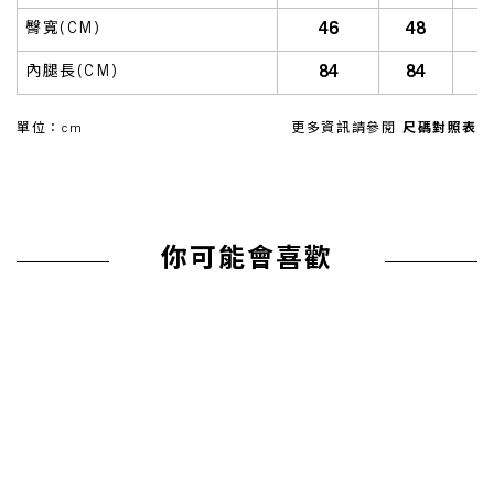
46
48
臀寬(CM)
84
84
內腿長(CM)
單位：cm
更多資訊請參閱
尺碼對照表
你可能會喜歡