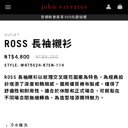
官網新會員享300元歡迎禮
OUTLET
ROSS 長袖襯衫
NT$4,800
NT$9,200
STYLE: W675S24-87SN-114
ROSS 長袖襯衫以紋理交叉提花圖案為特色，為經典設
計增添了深度和精緻感。選用優質棉布製成，確保了
舒適性和耐用性。適合於休閒和正式場合，可輕鬆在
不同場合間無縫轉換，為造型增添獨特魅力。
冷水機洗