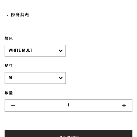
修身剪裁
顏色
尺寸
數量