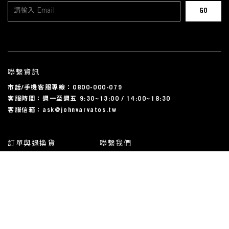
聯繫資訊
市話/手機客服專線：0800-000-079
客服時間：週一至週五 9:30~13:00 / 14:00~18:30
客服信箱：ask@johnvarvatos.tw
訂單與退換貨
聯繫我們
運送相關
尺碼對照表
常見問題
我的帳戶