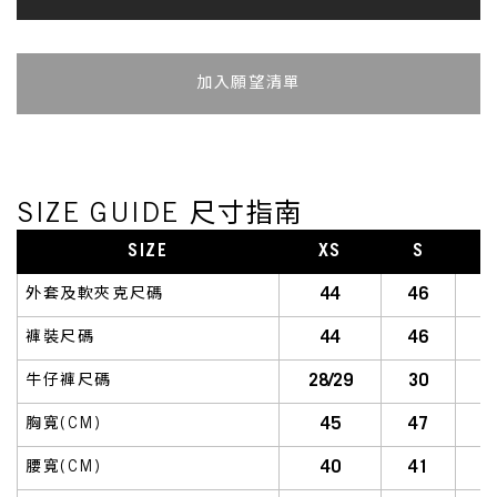
加入追蹤清單
SIZE GUIDE 尺寸指南
SIZE
XS
S
S
44
46
外套及軟夾克尺碼
44
46
褲裝尺碼
28/29
30
牛仔褲尺碼
45
47
胸寬(CM)
40
41
腰寬(CM)