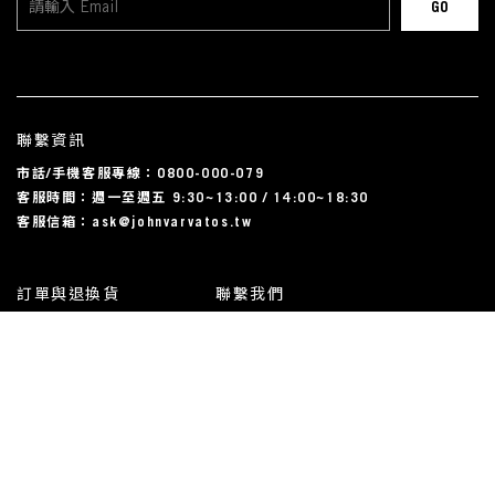
聯繫資訊
市話/手機客服專線：0800-000-079
客服時間：週一至週五 9:30~13:00 / 14:00~18:30
客服信箱：ask@johnvarvatos.tw
訂單與退換貨
聯繫我們
運送相關
尺碼對照表
常見問題
我的帳戶
使用規約與隱私條款