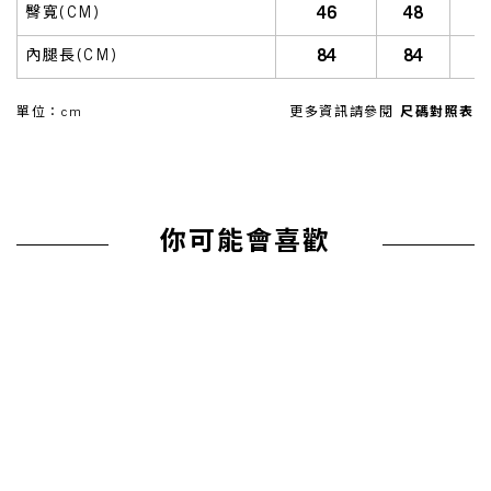
46
48
臀寬(CM)
84
84
內腿長(CM)
單位：cm
更多資訊請參閱
尺碼對照表
你可能會喜歡