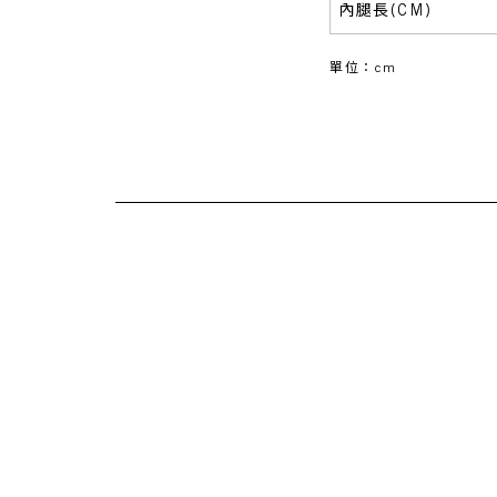
內腿長(CM)
單位：cm