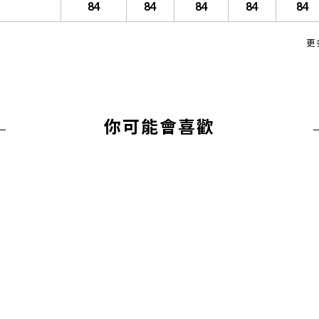
84
84
84
84
84
更
你可能會喜歡