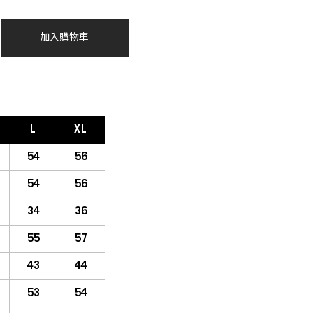
加入購物車
L
XL
54
56
54
56
34
36
55
57
43
44
53
54