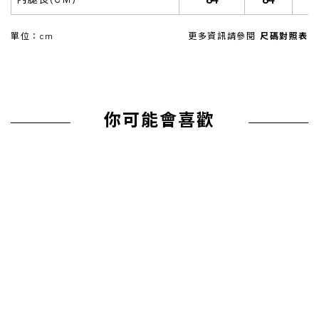
84
84
內腿長(CM)
單位：cm
更多資訊請參閱
尺碼對照表
你可能會喜歡