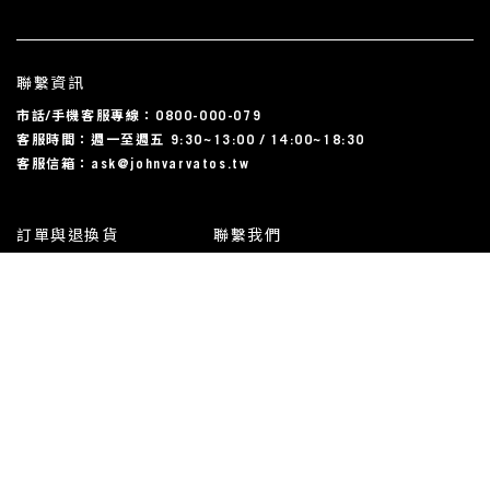
聯繫資訊
市話/手機客服專線：0800-000-079
客服時間：週一至週五 9:30~13:00 / 14:00~18:30
客服信箱：ask@johnvarvatos.tw
訂單與退換貨
聯繫我們
運送相關
尺碼對照表
常見問題
我的帳戶
使用規約與隱私條款