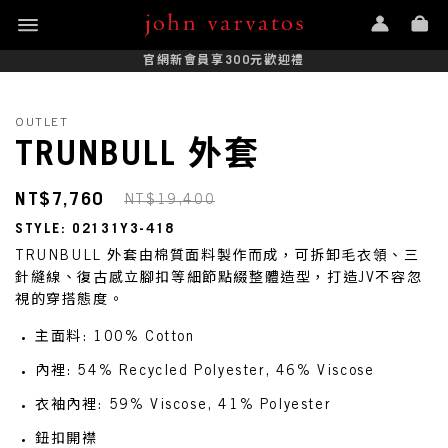
官網新會員享300元歡迎禮
OUTLET
TRUNBULL 外套
NT$7,760
NT$19,400
STYLE: O2131Y3-418
TRUNBULL 外套由棉質面料製作而成，可拆卸毛衣領、三
針縫線、復古感立腳扣等細節點綴整體造型，打造JV不容忽
視的穿搭態度。
主面料: 100% Cotton
內裡: 54% Recycled Polyester, 46% Viscose
衣袖內裡: 59% Viscose, 41% Polyester
鈕扣開襟