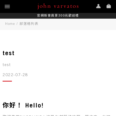
官網新會員享300元歡迎禮
Home
/
部落格列表
test
test
2022-07-28
你好！ Hello!