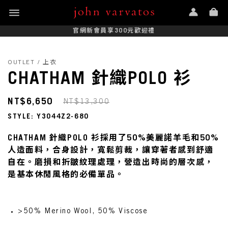
官網新會員享300元歡迎禮
OUTLET / 上衣
CHATHAM 針織POLO 衫
NT$6,650
NT$13,300
STYLE: Y3044Z2-680
CHATHAM 針織POLO 衫採用了50%美麗諾羊毛和50%
人造面料，合身設計，寬鬆剪裁，讓穿著者感到舒適
自在。磨損和折皺紋理處理，營造出時尚的層次感，
是基本休閒風格的必備單品。
>50% Merino Wool, 50% Viscose