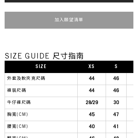
加入追蹤清單
SIZE GUIDE 尺寸指南
SIZE
XS
S
S
44
46
外套及軟夾克尺碼
44
46
褲裝尺碼
28/29
30
牛仔褲尺碼
45
47
胸寬(CM)
40
41
腰寬(CM)