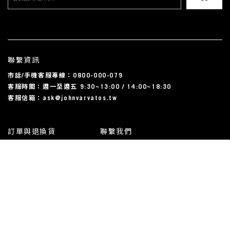
聯繫資訊
市話/手機客服專線：0800-000-079
客服時間：週一至週五 9:30~13:00 / 14:00~18:30
客服信箱：ask@johnvarvatos.tw
訂單與退換貨
聯繫我們
運送相關
尺碼對照表
常見問題
我的帳戶
使用規約與隱私條款