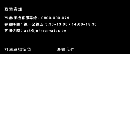
聯繫資訊
市話/手機客服專線：0800-000-079
客服時間：週一至週五 9:30~13:00 / 14:00~18:30
客服信箱：ask@johnvarvatos.tw
訂單與退換貨
聯繫我們
運送相關
尺碼對照表
常見問題
我的帳戶
使用規約與隱私條款
All Rights Reserved | John Varvatos Taiwan, 2023