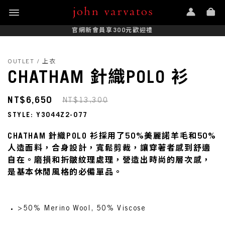
官網新會員享300元歡迎禮
OUTLET / 上衣
CHATHAM 針織POLO 衫
NT$6,650
NT$13,300
STYLE: Y3044Z2-077
CHATHAM 針織POLO 衫採用了50%美麗諾羊毛和50%
人造面料，合身設計，寬鬆剪裁，讓穿著者感到舒適
自在。磨損和折皺紋理處理，營造出時尚的層次感，
是基本休閒風格的必備單品。
>50% Merino Wool, 50% Viscose