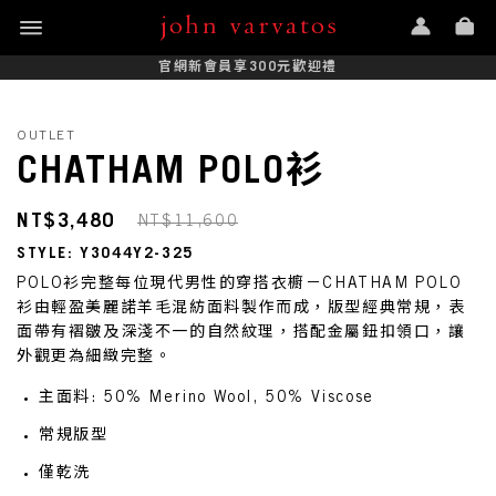
官網新會員享300元歡迎禮
OUTLET
CHATHAM POLO衫
NT$3,480
NT$11,600
STYLE: Y3044Y2-325
POLO衫完整每位現代男性的穿搭衣櫥－CHATHAM POLO
衫由輕盈美麗諾羊毛混紡面料製作而成，版型經典常規，表
面帶有褶皺及深淺不一的自然紋理，搭配金屬鈕扣領口，讓
外觀更為細緻完整。
主面料: 50% Merino Wool, 50% Viscose
常規版型
僅乾洗