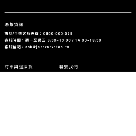
聯繫資訊
市話/手機客服專線：0800-000-079
客服時間：週一至週五 9:30~13:00 / 14:00~18:30
客服信箱：ask@johnvarvatos.tw
訂單與退換貨
聯繫我們
運送相關
尺碼對照表
常見問題
我的帳戶
使用規約與隱私條款