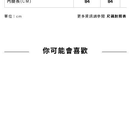
84
84
內腿長(CM)
單位：cm
更多資訊請參閱
尺碼對照表
你可能會喜歡