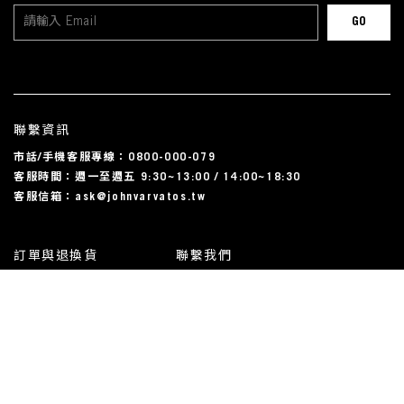
聯繫資訊
市話/手機客服專線：0800-000-079
客服時間：週一至週五 9:30~13:00 / 14:00~18:30
客服信箱：ask@johnvarvatos.tw
訂單與退換貨
聯繫我們
運送相關
尺碼對照表
常見問題
我的帳戶