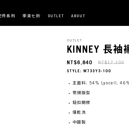
配件系列
季末七折
OUTLET
ABOUT
OUTLET
KINNEY 長
NT$6,840
NT$17,100
STYLE: W733Y3-100
主面料: 54% Lyocell, 46%
常規版型
鈕扣開襟
僅乾洗
中國製