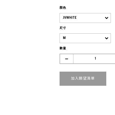
顏色
尺寸
數量
加入追蹤清單