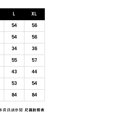
L
XL
54
56
54
56
34
36
55
57
43
44
53
54
84
84
多資訊請參閱
尺碼對照表