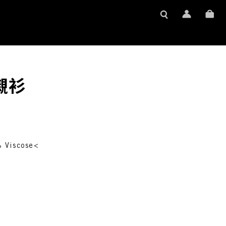
袖襯衫
 Viscose<