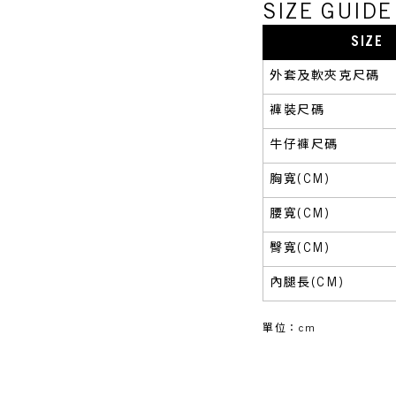
SIZE GUI
SIZE
外套及軟夾克尺碼
褲裝尺碼
牛仔褲尺碼
胸寬(CM)
腰寬(CM)
臀寬(CM)
內腿長(CM)
單位：cm