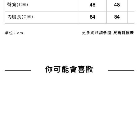
46
48
臀寬(CM)
84
84
內腿長(CM)
單位：cm
更多資訊請參閱
尺碼對照表
你可能會喜歡