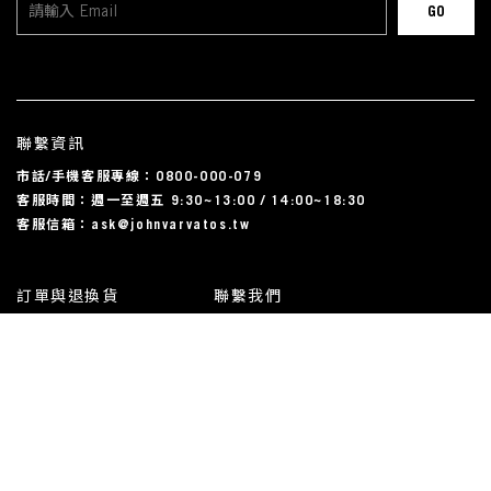
聯繫資訊
市話/手機客服專線：0800-000-079
客服時間：週一至週五 9:30~13:00 / 14:00~18:30
客服信箱：ask@johnvarvatos.tw
訂單與退換貨
聯繫我們
運送相關
尺碼對照表
常見問題
我的帳戶
使用規約與隱私條款