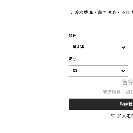
冷水機洗，翻面洗滌，不可
顏色
尺寸
售
若想購買，請
聯絡我
加入追