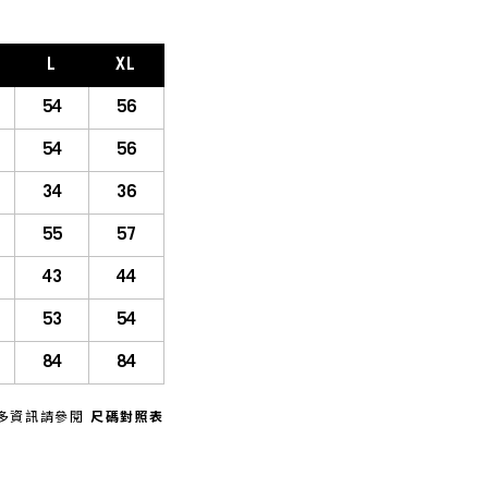
L
XL
54
56
54
56
34
36
55
57
43
44
53
54
84
84
多資訊請參閱
尺碼對照表