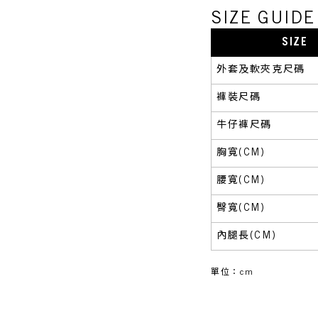
SIZE GUI
SIZE
外套及軟夾克尺碼
褲裝尺碼
牛仔褲尺碼
胸寬(CM)
腰寬(CM)
臀寬(CM)
內腿長(CM)
單位：cm