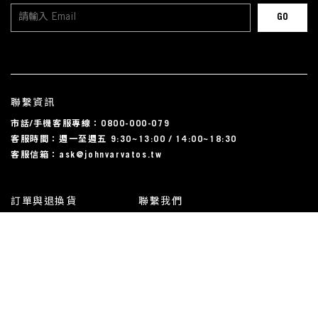
聯繫資訊
市話/手機客服專線：0800-000-079
客服時間：週一至週五 9:30~13:00 / 14:00~18:30
客服信箱：ask@johnvarvatos.tw
訂單與退換貨
聯繫我們
運送相關
尺碼對照表
常見問題
我的帳戶