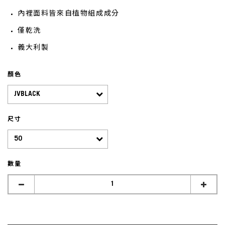
內裡面料皆來自植物組成成分
僅乾洗
義大利製
顏色
尺寸
數量