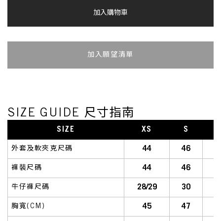
加入購物車
加入追蹤清單
SIZE GUIDE 尺寸指南
SIZE
XS
S
S
44
46
外套及軟夾克尺碼
44
46
褲裝尺碼
28/29
30
牛仔褲尺碼
45
47
胸寬(CM)