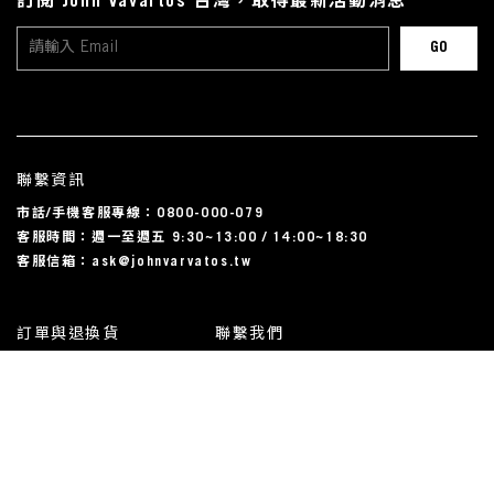
訂閱 John Vavartos 台灣，取得最新活動消息
聯繫資訊
市話/手機客服專線：0800-000-079
客服時間：週一至週五 9:30~13:00 / 14:00~18:30
客服信箱：ask@johnvarvatos.tw
訂單與退換貨
聯繫我們
運送相關
尺碼對照表
常見問題
我的帳戶