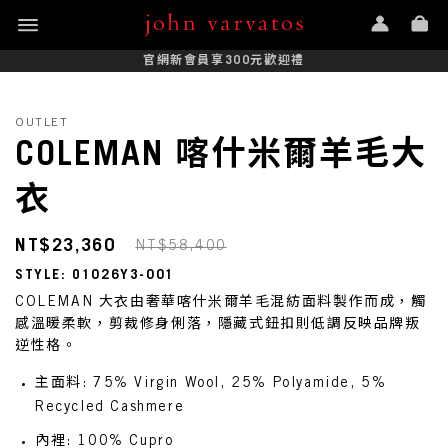
官網新會員享300元歡迎禮
OUTLET
COLEMAN 喀什米爾羊毛大
衣
NT$23,360
NT$58,400
STYLE: O1026Y3-001
COLEMAN 大衣由奢華喀什米爾羊毛混紡面料製作而成，觸
感溫暖柔軟，剪裁修身俐落，隱藏式鈕扣則低調反映品牌叛
逆性格。
主面料: 75% Virgin Wool, 25% Polyamide, 5%
Recycled Cashmere
內裡: 100% Cupro