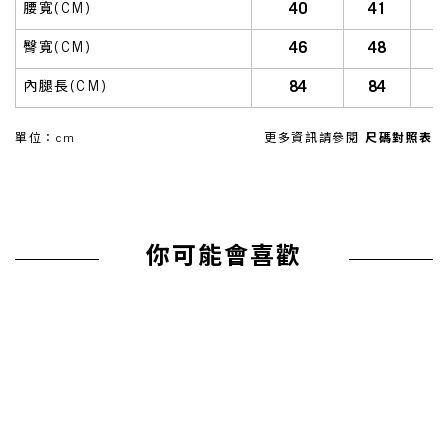
40
41
腰寬(CM)
46
48
臀寬(CM)
84
84
內腿長(CM)
單位：cm
更多資訊請參閱
尺碼對照表
你可能會喜歡