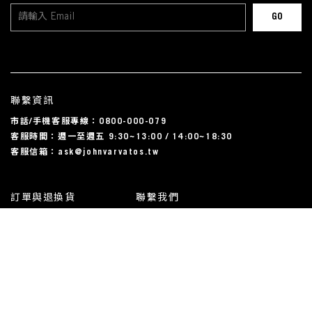
聯繫資訊
市話/手機客服專線：0800-000-079
客服時間：週一至週五 9:30~13:00 / 14:00~18:30
客服信箱：ask@johnvarvatos.tw
訂單與退換貨
聯繫我們
運送相關
尺碼對照表
常見問題
我的帳戶