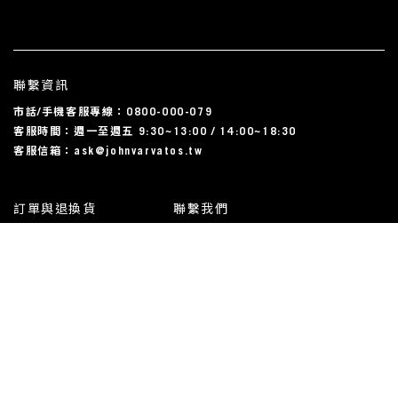
聯繫資訊
市話/手機客服專線：0800-000-079
客服時間：週一至週五 9:30~13:00 / 14:00~18:30
客服信箱：ask@johnvarvatos.tw
訂單與退換貨
聯繫我們
運送相關
尺碼對照表
常見問題
我的帳戶
使用規約與隱私條款