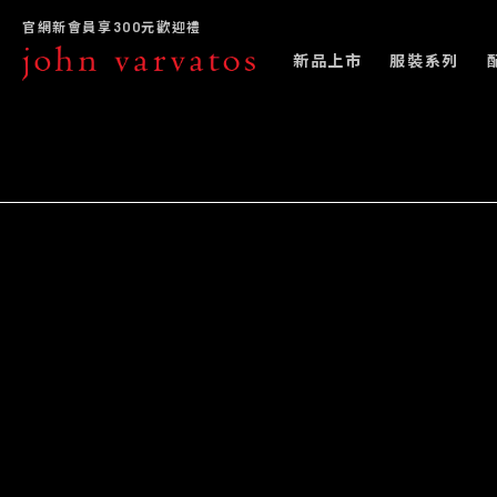
官網新會員享300元歡迎禮
新品上市
服裝系列