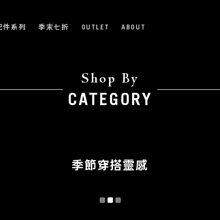
配件系列
季末七折
OUTLET
ABOUT
Shop By
CATEGORY
季節穿搭靈感