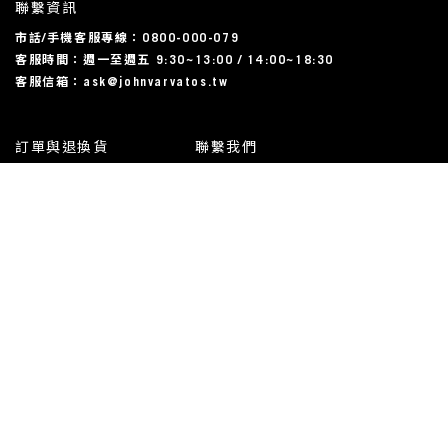
聯繫資訊
市話/手機客服專線：0800-000-079
客服時間：週一至週五 9:30~13:00 / 14:00~18:30
客服信箱：ask@johnvarvatos.tw
訂單與退換貨
聯繫我們
運送相關
尺碼對照表
常見問題
我的帳戶
使用規約與隱私條款
All Rights Reserved | John Varvatos Taiwan, 2023