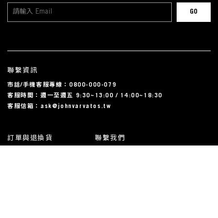
聯繫資訊
市話/手機客服專線：0800-000-079
客服時間：週一至週五 9:30~13:00 / 14:00~18:30
客服信箱：ask@johnvarvatos.tw
訂單與退換貨
聯繫我們
運送相關
尺碼對照表
常見問題
我的帳戶