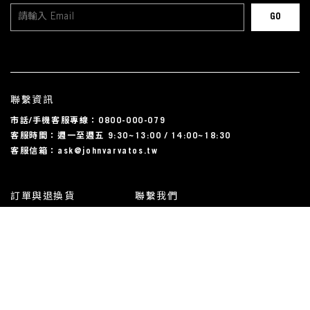
聯繫資訊
市話/手機客服專線：0800-000-079
客服時間：週一至週五 9:30~13:00 / 14:00~18:30
客服信箱：ask@johnvarvatos.tw
訂單與退換貨
聯繫我們
運送相關
尺碼對照表
常見問題
我的帳戶