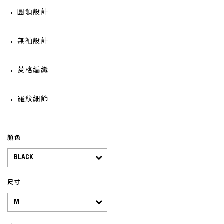
圓領設計
無袖設計
菱格編織
羅紋細節
顏色
尺寸