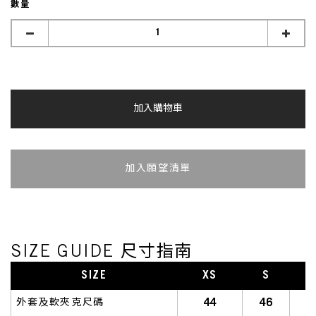
數量
加入購物車
加入追蹤清單
SIZE GUIDE 尺寸指南
SIZE
XS
S
S
44
46
外套及軟夾克尺碼