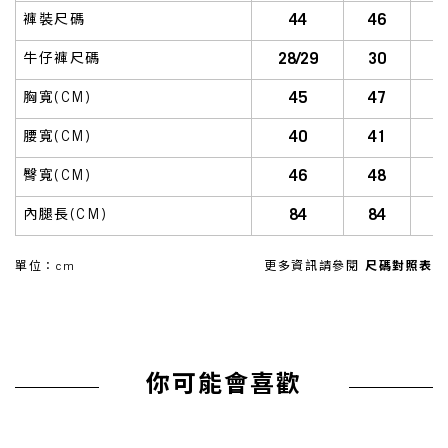
44
46
褲裝尺碼
28/29
30
牛仔褲尺碼
45
47
胸寬(CM)
40
41
腰寬(CM)
46
48
臀寬(CM)
84
84
內腿長(CM)
單位：cm
更多資訊請參閱
尺碼對照表
你可能會喜歡