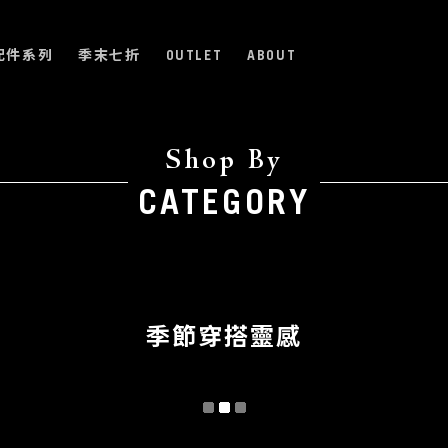
配件系列
季末七折
OUTLET
ABOUT
Shop By
CATEGORY
季節穿搭靈感