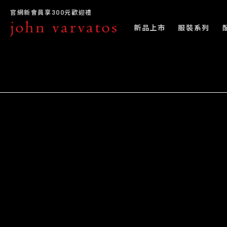
官網新會員享300元歡迎禮
新品上市
服裝系列