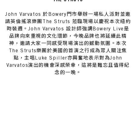
THE STRUTS
John Varvatos 於Bowery門市舉辦一場私人派對並邀
請英倫搖滾樂團The Struts 蒞臨現場以慶祝本次紐約
時裝週。John Varvatos 設計師強調Bowery Live是
品牌向來重視的文化環節，今晚品牌也將延續此精
神，邀請大家一同感受現場演出的撼動氛圍。本次
The Struts樂團於美國的首演之行成為眾人關注焦
點，主唱Luke Spiller亦興奮地表示對為John
Varvatos演出的機會深感榮幸，這將是難忘且值得紀
念的一晚。