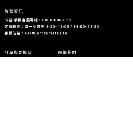
聯繫資訊
市話/手機客服專線：0800-000-079
客服時間：週一至週五 9:30~13:00 / 14:00~18:30
客服信箱：ask@johnvarvatos.tw
訂單與退換貨
聯繫我們
運送相關
尺碼對照表
常見問題
我的帳戶
使用規約與隱私條款
All Rights Reserved | John Varvatos Taiwan, 2023