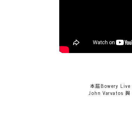
本屆Bowery Live
John Varvat