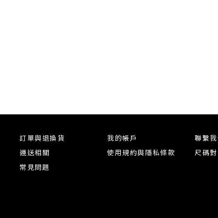
訂單與退換貨
我的帳戶
聯繫我
運送相關
使用規約與隱私條款
尺碼對
常見問題