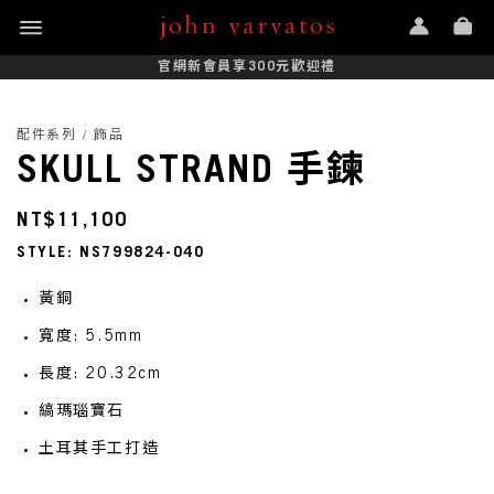
官網新會員享300元歡迎禮
配件系列 / 飾品
SKULL STRAND 手鍊
NT$11,100
STYLE: NS799824-040
黃銅
寬度: 5.5mm
長度: 20.32cm
縞瑪瑙寶石
土耳其手工打造