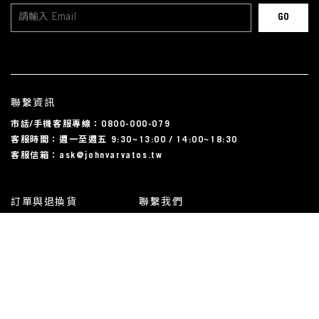
聯繫資訊
市話/手機客服專線：0800-000-079
客服時間：週一至週五 9:30~13:00 / 14:00~18:30
客服信箱：ask@johnvarvatos.tw
訂單與退換貨
聯繫我們
運送相關
尺碼對照表
常見問題
我的帳戶