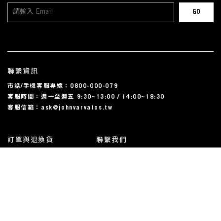
聯繫資訊
市話/手機客服專線：0800-000-079
客服時間：週一至週五 9:30~13:00 / 14:00~18:30
客服信箱：ask@johnvarvatos.tw
訂單與退換貨
聯繫我們
運送相關
尺碼對照表
常見問題
我的帳戶