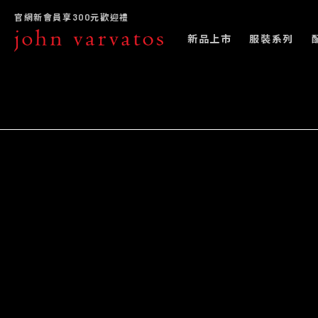
官網新會員享300元歡迎禮
新品上市
服裝系列