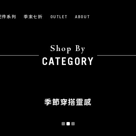
配件系列
季末七折
OUTLET
ABOUT
Shop By
CATEGORY
季節穿搭靈感